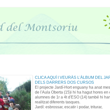
CLICA AQUÍ I VEURÀS L'ÀLBUM DEL JA
DELS DARRERS DOS CURSOS
El projecte Jardí-Hort enguany ha anat mes
de l'Aula Oberta (15)i hi ha hagut hores en
alumnes de 1r a 4t d'ESO (14) també hi ha
realitzat diferents tasques.
Jardí: esbrossar, escatir i podar, triturar,