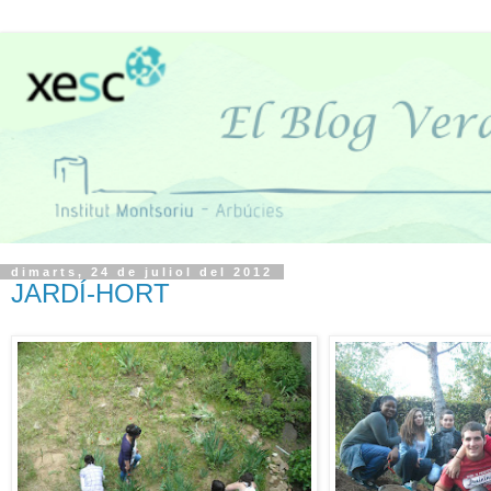
dimarts, 24 de juliol del 2012
JARDÍ-HORT